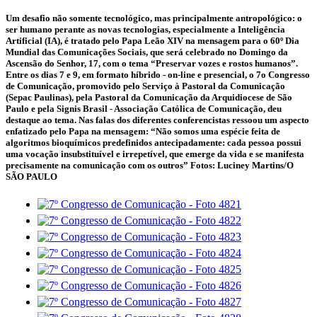
Um desafio não somente tecnológico, mas principalmente antropológico: o
ser humano perante as novas tecnologias, especialmente a Inteligência
Artificial (IA), é tratado pelo Papa Leão XIV na mensagem para o 60º Dia
Mundial das Comunicações Sociais, que será celebrado no Domingo da
Ascensão do Senhor, 17, com o tema “Preservar vozes e rostos humanos”.
Entre os dias 7 e 9, em formato híbrido - on-line e presencial, o 7o Congresso
de Comunicação, promovido pelo Serviço à Pastoral da Comunicação
(Sepac Paulinas), pela Pastoral da Comunicação da Arquidiocese de São
Paulo e pela Signis Brasil - Associação Católica de Comunicação, deu
destaque ao tema. Nas falas dos diferentes conferencistas ressoou um aspecto
enfatizado pelo Papa na mensagem: “Não somos uma espécie feita de
algoritmos bioquímicos predefinidos antecipadamente: cada pessoa possui
uma vocação insubstituível e irrepetível, que emerge da vida e se manifesta
precisamente na comunicação com os outros” Fotos: Luciney Martins/O
SÃO PAULO